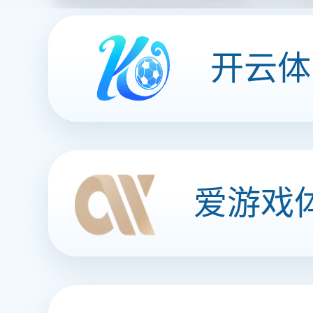
0.18s
平均页面加载