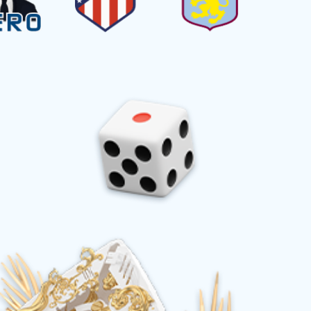
打造高品质的数字化观赛体验。我们
载服务。
亚、中东、欧洲等区域建立了本地化技
访问量持续增长，深受广大体育爱