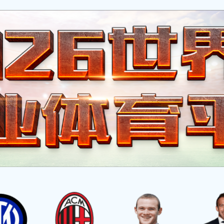
下载App
公司简介
体育
网 · 权威体
用户提供包括NBA、英超、欧
受用户信赖。