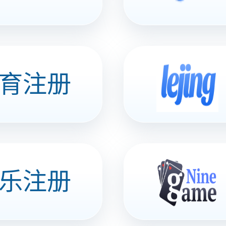
查看每次更新的重点改动，乐竞体育页面下载将持续优化用户体
移。
推荐。
，适合乐竞体育页面下载用户快速上手。