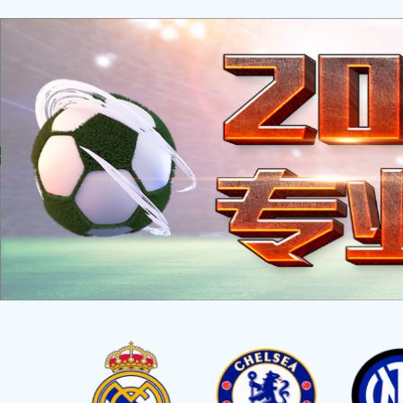
立即注册
乐竞体育页面下载
官
育数据平台
乐竞体育页面下载 OFFICIAL WEBSITE
自2022年创立以来，
乐竞体育页面下载
致力于为
洲杯、LPL在内的热门赛事直播与数据服务，广