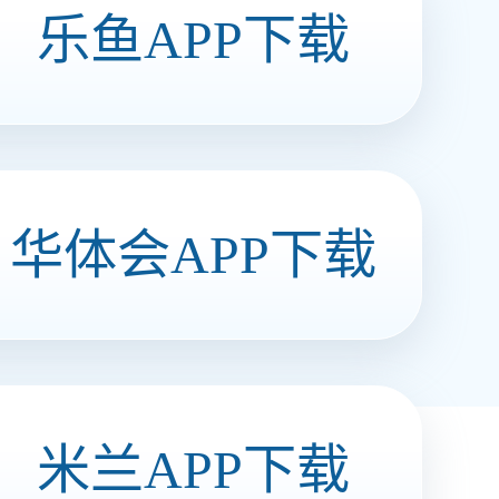
保障数据在乐竞体育页面下载体系中传输过程的完整性
配日志溯源功能，协助事后安全验证与应急响应。
时分析处理，防止可疑操作对平台正常秩序造成干